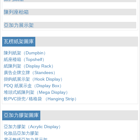
陳列座枱箱
亞加力展示架
瓦楞紙架圖庫
陳列紙架（Dumpbin）
紙座檯箱（Topshelf）
紙陳列架（Display Rack）
廣告企牌立牌（Standees）
掛鉤紙展示架（Hook Display）
PDQ 紙展示盒（Display Box）
堆頭式紙陳列架（Mega Display）
軟PVC掛兜 ∕ 格格袋 （Hanging Strip）
亞加力膠架圖庫
亞加力膠架（Acrylic Display）
化妝品亞加力膠架
電子數碼亞加力展示架