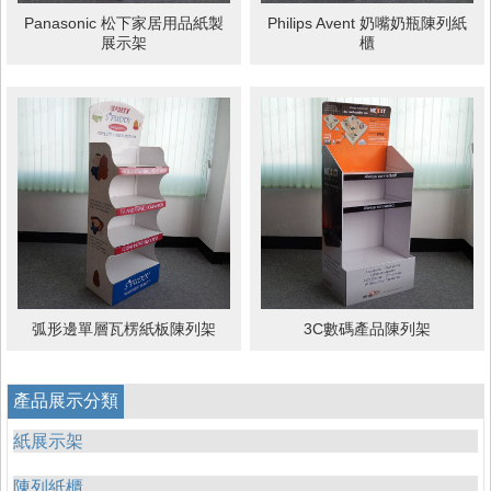
Panasonic 松下家居用品紙製
Philips Avent 奶嘴奶瓶陳列紙
展示架
櫃
弧形邊單層瓦楞紙板陳列架
3C數碼產品陳列架
產品展示分類
紙展示架
陳列紙櫃