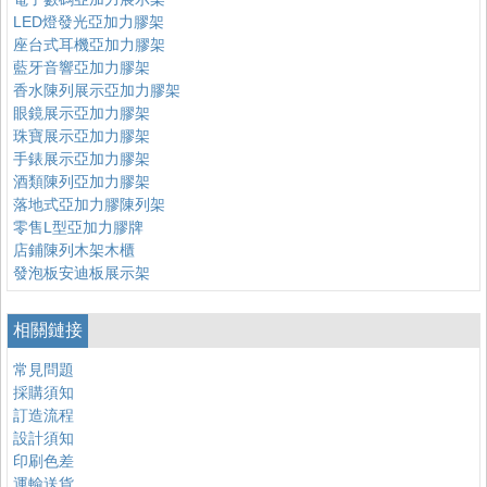
LED燈發光亞加力膠架
座台式耳機亞加力膠架
藍牙音響亞加力膠架
香水陳列展示亞加力膠架
眼鏡展示亞加力膠架
珠寶展示亞加力膠架
手錶展示亞加力膠架
酒類陳列亞加力膠架
落地式亞加力膠陳列架
零售L型亞加力膠牌
店鋪陳列木架木櫃
發泡板安迪板展示架
相關鏈接
常見問題
採購須知
訂造流程
設計須知
印刷色差
運輸送貨