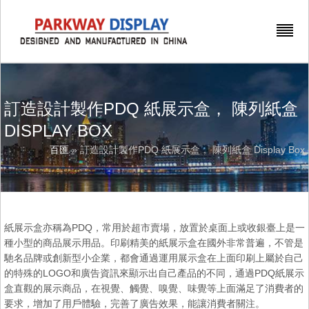
訂造設計製作PDQ 紙展示盒， 陳列紙盒
DISPLAY BOX
百匯
» 訂造設計製作PDQ 紙展示盒， 陳列紙盒 Display Box
紙展示盒亦稱為PDQ，常用於超市賣場，放置於桌面上或收銀臺上是一
種小型的商品展示用品。印刷精美的紙展示盒在國外非常普遍，不管是
馳名品牌或創新型小企業，都會通過運用展示盒在上面印刷上屬於自己
的特殊的LOGO和廣告資訊來顯示出自己產品的不同，通過PDQ紙展示
盒直觀的展示商品，在視覺、觸覺、嗅覺、味覺等上面滿足了消費者的
要求，增加了用戶體驗，完善了廣告效果，能讓消費者關注。