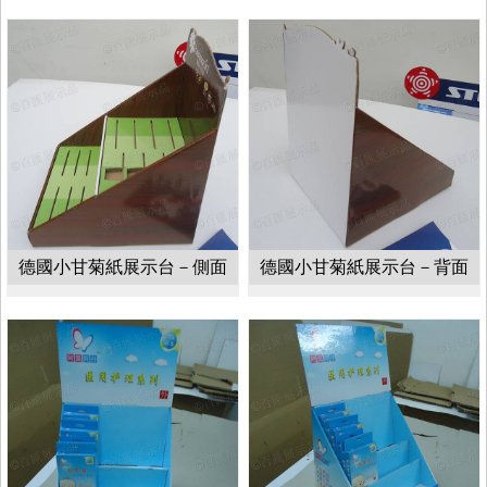
德國小甘菊紙展示台－側面
德國小甘菊紙展示台－背面