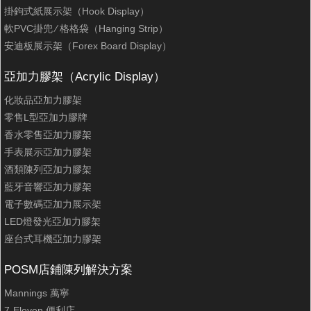
掛鉤式紙展示架（Hook Display）
軟PVC掛兜 ∕ 格格袋（Hanging Strip）
安迪板展示架（Forex Board Display）
亞加力膠架（Acrylic Display）
化妝品亞加力膠架
零售L型亞加力膠牌
香水零售亞加力膠架
手表展示亞加力膠架
酒類陳列亞加力膠架
藍牙音響亞加力膠架
電子數碼亞加力展示架
LED燈發光亞加力膠架
座台式耳機亞加力膠架
POSM店鋪陳列解決方案
Mannings 萬寧
7-Eleven 便利店