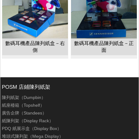
數碼耳機產品陳列紙盒－右
數碼耳機產品陳列紙盒－正
側
面
POSM 店鋪陳列紙架
陳列紙架（Dumpbin）
紙座檯箱（Topshelf）
廣告企牌（Standees）
紙陳列架（Display Rack）
PDQ 紙展示盒（Display Box）
堆頭式陳列架（Mega Display）