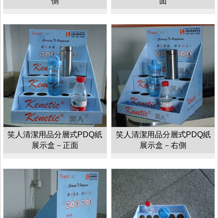
側
面
笑人清潔用品分層式PDQ紙
笑人清潔用品分層式PDQ紙
展示盒－正面
展示盒－右側