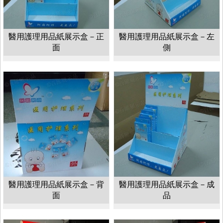
醫用護理用品紙展示盒－正
醫用護理用品紙展示盒－左
面
側
醫用護理用品紙展示盒－背
醫用護理用品紙展示盒－成
面
品