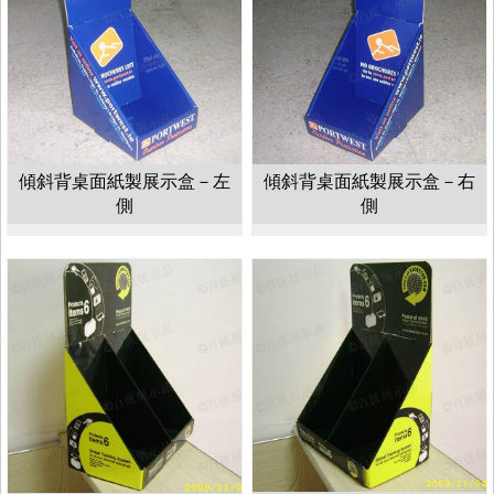
傾斜背桌面紙製展示盒－左
傾斜背桌面紙製展示盒－右
側
側