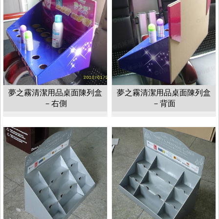
夢之霧清潔用品桌面陳列盒
夢之霧清潔用品桌面陳列盒
－右側
－背面