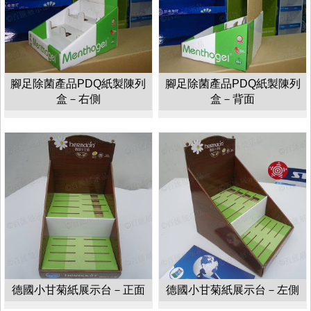
腳足除菌產品PDQ紙製陳列
腳足除菌產品PDQ紙製陳列
盒－右側
盒－背面
德國小甘菊紙展示台－正面
德國小甘菊紙展示台－左側