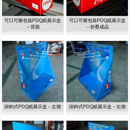
可口可樂包裝PDQ紙展示盒
可口可樂包裝PDQ紙展示盒
－背面
－折疊成品
掛鉤式PDQ紙展示盒－左側
掛鉤式PDQ紙展示盒－右側