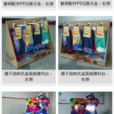
數碼配件PDQ展示盒－右側
數碼配件PDQ展示盒－左側
襪子掛鉤式桌面紙陳列台－
襪子掛鉤式桌面紙陳列台－
左側
右側