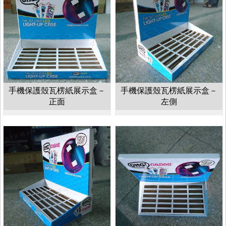
手機保護殼瓦楞紙展示盒－
手機保護殼瓦楞紙展示盒－
正面
左側