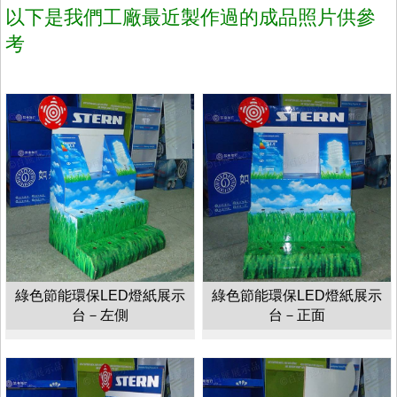
以下是我們工廠最近製作過的成品照片供參
考
綠色節能環保LED燈紙展示
綠色節能環保LED燈紙展示
台－左側
台－正面