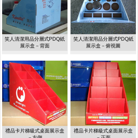
笑人清潔用品分層式PDQ紙
笑人清潔用品分層式PDQ紙
展示盒－背面
展示盒－俯視圖
禮品卡片梯級式桌面展示盒
禮品卡片梯級式桌面展示盒
－左側
－正面