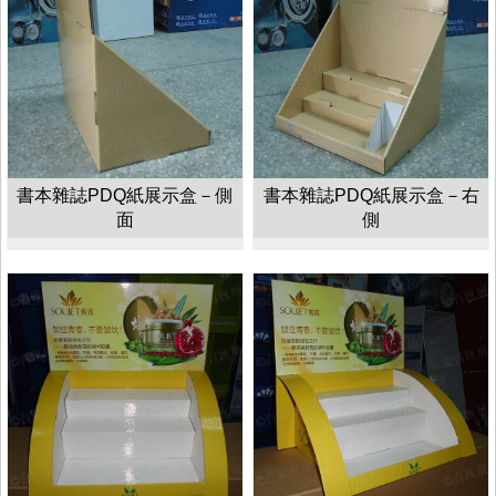
書本雜誌PDQ紙展示盒－側
書本雜誌PDQ紙展示盒－右
面
側