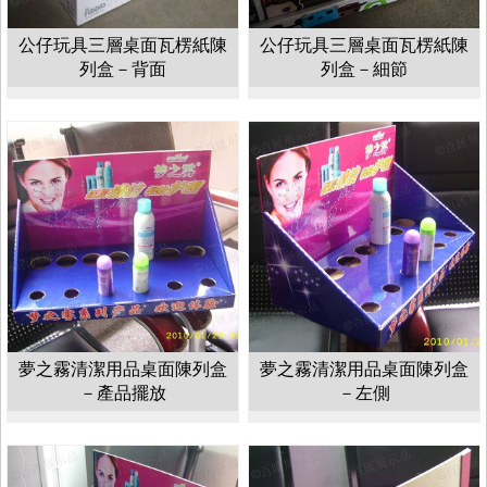
公仔玩具三層桌面瓦楞紙陳
公仔玩具三層桌面瓦楞紙陳
列盒－背面
列盒－細節
夢之霧清潔用品桌面陳列盒
夢之霧清潔用品桌面陳列盒
－產品擺放
－左側