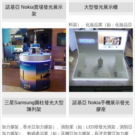
諾基亞 Nokia賣場發光展示
大型發光展示櫃
架
料架）、化妝品業（如：化妝品亞
三星Samsung圓柱發光大型
諾基亞 Nokia手機展示發光
陳列架
膠座
加力膠架，香水亞加力膠架）、酒類業（如：LED燈發光酒架，酒類亞
加力膠架）、數碼產品業（如：耳機亞加力膠架，藍牙音響亞加力膠