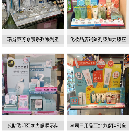
瑞斯萊芳修護系列陳列座
化妝品店鋪陳列亞加力膠座
反貼透明亞加力膠展示架
韓國日用品亞加力膠陳列座