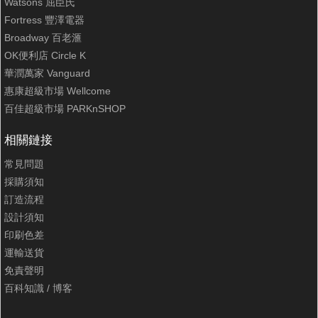
Watsons 屈臣氏
Fortress 豐澤電器
Broadway 百老滙
OK便利店 Circle K
華潤萬家 Vanguard
惠康超級市場 Wellcome
百佳超級市場 PARKnSHOP
相關鏈接
常見問題
採購須知
訂造流程
設計須知
印刷色差
運輸送貨
免責聲明
百科知識
/
博客