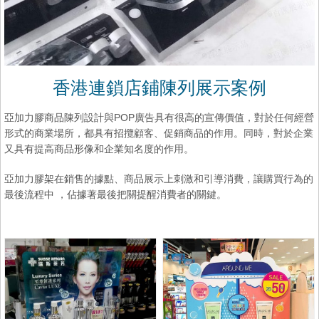
香港連鎖店鋪陳列展示案例
亞加力膠商品陳列設計與POP廣告具有很高的宣傳價值，對於任何經營
形式的商業場所，都具有招攬顧客、促銷商品的作用。同時，對於企業
又具有提高商品形像和企業知名度的作用。
亞加力膠架在銷售的據點、商品展示上刺激和引導消費，讓購買行為的
最後流程中 ，佔據著最後把關提醒消費者的關鍵。