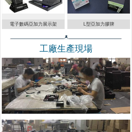
電子數碼亞加力展示架
L型亞加力膠牌
工廠生產現場