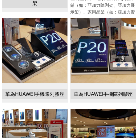
架
鋪（如：亞加力陳列架、亞加力展
示架）、家用品業（如：亞加力資
華為HUAWEI手機陳列膠座
華為HUAWEI手機陳列膠座