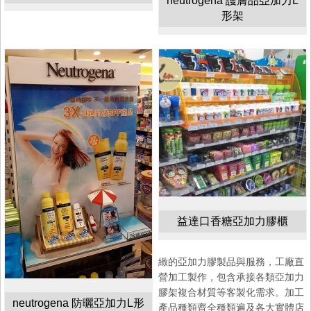
neutrogena 護膚品亞加力L
形架
益達口香糖亞加力膠櫃
緻的亞加力膠製品與服務，工廠直
營加工製作，包含承接各類亞加力
膠架複合材質等客製化需求。加工
neutrogena 防曬亞加力L形
產品種類齊全種類遍及各大實體店