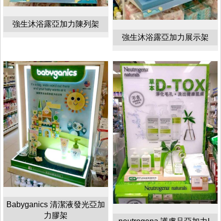
強生沐浴露亞加力陳列架
強生沐浴露亞加力展示架
Babyganics 清潔液發光亞加
力膠架