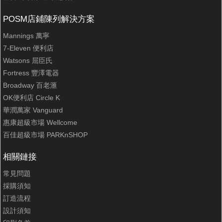
POSM店鋪陳列解決方案
Mannings 萬寧
7-Eleven 便利店
Watsons 屈臣氏
Fortress 豐澤電器
Broadway 百老滙
OK便利店 Circle K
華潤萬家 Vanguard
惠康超級市場 Wellcome
百佳超級市場 PARKnSHOP
相關鏈接
常見問題
採購須知
訂造流程
設計須知