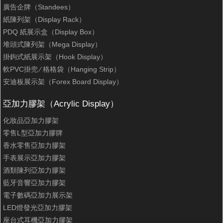
廣告企牌（Standees）
紙陳列架（Display Rack）
PDQ 紙展示盒（Display Box）
堆頭式陳列架（Mega Display）
掛鉤式紙展示架（Hook Display）
軟PVC掛兜 ∕ 格格袋（Hanging Strip）
安迪板展示架（Forex Board Display）
亞加力膠架（Acrylic Display）
化妝品亞加力膠架
零售L型亞加力膠牌
香水零售亞加力膠架
手表展示亞加力膠架
酒類陳列亞加力膠架
藍牙音響亞加力膠架
電子數碼亞加力展示架
LED燈發光亞加力膠架
座台式耳機亞加力膠架