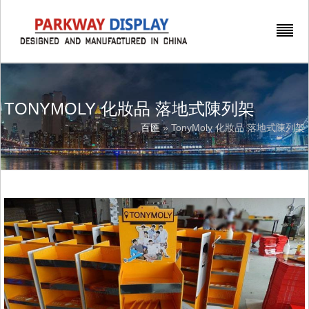
TONYMOLY 化妝品 落地式陳列架
百匯
» TonyMoly 化妝品 落地式陳列架