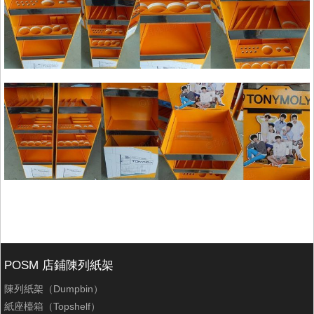
POSM 店鋪陳列紙架
陳列紙架（Dumpbin）
紙座檯箱（Topshelf）