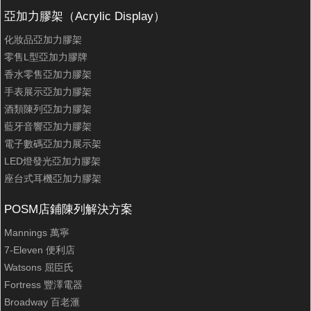
亞加力膠架（Acrylic Display）
化妝品亞加力膠架
零售L型亞加力膠牌
香水零售亞加力膠架
手表展示亞加力膠架
酒類陳列亞加力膠架
藍牙音響亞加力膠架
電子數碼亞加力展示架
LED燈發光亞加力膠架
座台式耳機亞加力膠架
POSM店鋪陳列解決方案
Mannings 萬寧
7-Eleven 便利店
Watsons 屈臣氏
Fortress 豐澤電器
Broadway 百老滙