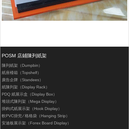
POSM 店鋪陳列紙架
陳列紙架（Dumpbin）
紙座檯箱（Topshelf）
廣告企牌（Standees）
紙陳列架（Display Rack）
PDQ 紙展示盒（Display Box）
堆頭式陳列架（Mega Display）
掛鉤式紙展示架（Hook Display）
軟PVC掛兜 ∕ 格格袋（Hanging Strip）
安迪板展示架（Forex Board Display）