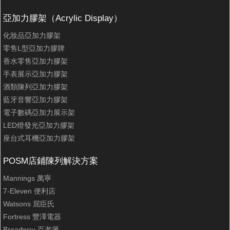
亞加力膠架（Acrylic Display）
化妝品亞加力膠架
零售L型亞加力膠牌
香水零售亞加力膠架
手表展示亞加力膠架
酒類陳列亞加力膠架
藍牙音響亞加力膠架
電子數碼亞加力展示架
LED燈發光亞加力膠架
座台式耳機亞加力膠架
POSM店鋪陳列解決方案
Mannings 萬寧
7-Eleven 便利店
Watsons 屈臣氏
Fortress 豐澤電器
Broadway 百老滙