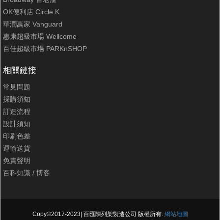
OK便利店 Circle K
華潤萬家 Vanguard
惠康超級市場 Wellcome
百佳超級市場 PARKnSHOP
相關鏈接
常見問題
採購須知
訂造流程
設計須知
印刷色差
運輸送貨
免責聲明
百科知識
/
博客
Copy©2017-2023| 百匯陳列架製造公司 版權所有.
網站地圖