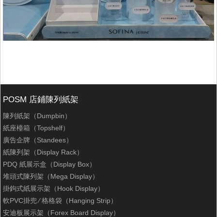
POSM 店鋪陳列紙架
陳列紙架（Dumpbin）
紙座檯箱（Topshelf）
廣告企牌（Standees）
紙陳列架（Display Rack）
PDQ 紙展示盒（Display Box）
堆頭式陳列架（Mega Display）
掛鉤式紙展示架（Hook Display）
軟PVC掛兜 ∕ 格格袋（Hanging Strip）
安迪板展示架（Forex Board Display）