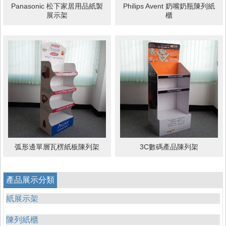
Panasonic 松下家居用品紙製
Philips Avent 奶嘴奶瓶陳列紙
展示架
櫃
弧形邊單層瓦楞紙板陳列架
3C數碼產品陳列架
產品展示分類
紙展示架
陳列紙櫃