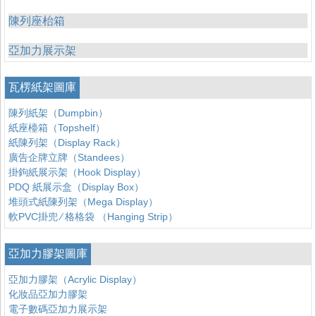
陳列座枱箱
亞加力展示架
瓦楞紙架圖庫
陳列紙架（Dumpbin）
紙座檯箱（Topshelf）
紙陳列架（Display Rack）
廣告企牌立牌（Standees）
掛鉤紙展示架（Hook Display）
PDQ 紙展示盒（Display Box）
堆頭式紙陳列架（Mega Display）
軟PVC掛兜 ∕ 格格袋 （Hanging Strip）
亞加力膠架圖庫
亞加力膠架（Acrylic Display）
化妝品亞加力膠架
電子數碼亞加力展示架