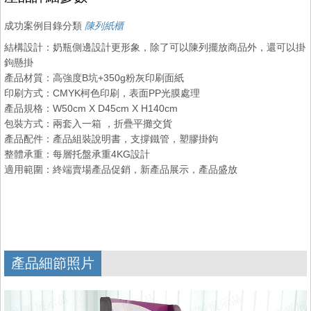
成功案例目錄分類
陳列紙櫃
結構設計：奶瓶側邊設計更形象，除了可以陳列擺放商品外，還可以掛
鉤懸掛
產品材質：高強度B坑+350g粉灰印刷面紙
印刷方式：CMYK柯色印刷，表面PP光膜處理
產品規格：W50cm X D45cm X H140cm
包裝方式：兩套入一箱 ，折疊平攤交貨
產品配件：產品組裝說明書，支撐鐵管，塑膠掛鉤
整體承重：每層托盤承重4KG設計
適用範圍：終端賣場產品促銷，新產品展示，產品盛放
產品細節照片