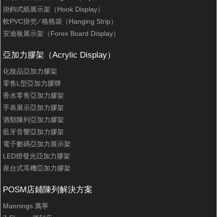
掛鉤式紙展示架（Hook Display）
軟PVC掛兜 ∕ 格格袋（Hanging Strip）
安迪板展示架（Forex Board Display）
亞加力膠架（Acrylic Display）
化妝品亞加力膠架
零售L型亞加力膠牌
香水零售亞加力膠架
手表展示亞加力膠架
酒類陳列亞加力膠架
藍牙音響亞加力膠架
電子數碼亞加力展示架
LED燈發光亞加力膠架
座台式耳機亞加力膠架
POSM店鋪陳列解決方案
Mannings 萬寧