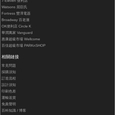
7-Eleven 便利店
Watsons 屈臣氏
Fortress 豐澤電器
Broadway 百老滙
OK便利店 Circle K
華潤萬家 Vanguard
惠康超級市場 Wellcome
百佳超級市場 PARKnSHOP
相關鏈接
常見問題
採購須知
訂造流程
設計須知
印刷色差
運輸送貨
免責聲明
百科知識
/
博客