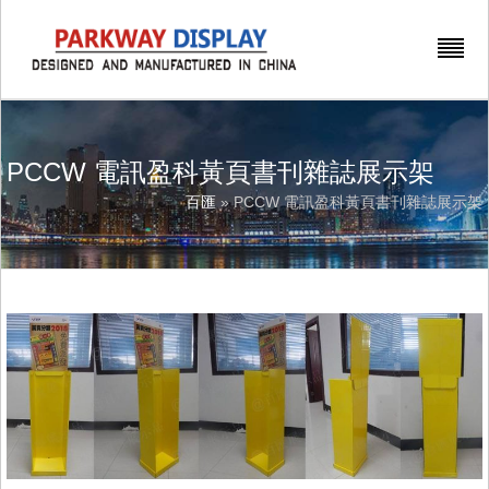
PCCW 電訊盈科黃頁書刊雜誌展示架
百匯
» PCCW 電訊盈科黃頁書刊雜誌展示架