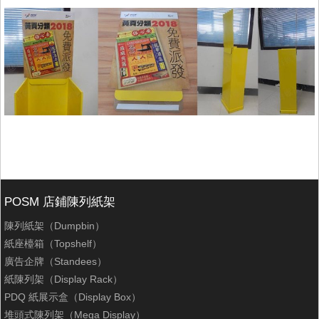
POSM 店鋪陳列紙架
陳列紙架（Dumpbin）
紙座檯箱（Topshelf）
廣告企牌（Standees）
紙陳列架（Display Rack）
PDQ 紙展示盒（Display Box）
堆頭式陳列架（Mega Display）