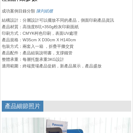
成功案例目錄分類
陳列紙櫃
結構設計：分層設計可以擺放不同的產品，側面印刷產品資訊
產品材質：高強度B坑+350g粉灰印刷面紙
印刷方式：CMYK柯色印刷，表面UV處理
產品規格：W35cm X D30cm X H140cm
包裝方式：兩套入一箱 ，折疊平攤交貨
產品配件：產品組裝說明書，支撐鐵管
整體承重：每層托盤承重3KG設計
適用範圍：終端賣場產品促銷，新產品展示，產品盛放
產品細節照片