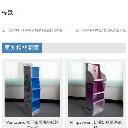
標籤：
上一篇:
Philips Avent 奶嘴奶瓶陳列紙櫃
下一篇:
Good Point 落地式紙質展示架
更多相關瀏覽
Panasonic 松下家居用品紙製
Philips Avent 奶嘴奶瓶陳列紙
展示架
櫃