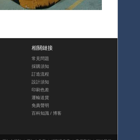
相關鏈接
常見問題
採購須知
訂造流程
設計須知
印刷色差
運輸送貨
免責聲明
百科知識
/
博客