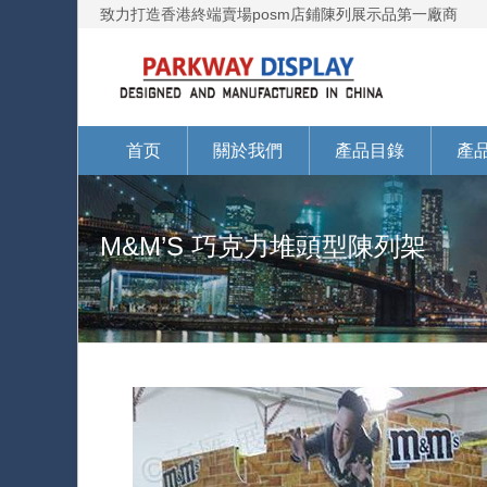
致力打造香港終端賣場posm店鋪陳列展示品第一廠商
首页
關於我們
產品目錄
產
M&M’S 巧克力堆頭型陳列架