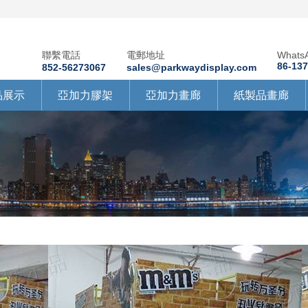
聯繫電話
電郵地址
Whats
86-13
852-56273067
sales@parkwaydisplay.com
品展示
亞加力膠架
亞加力畫廊
紙製品畫廊