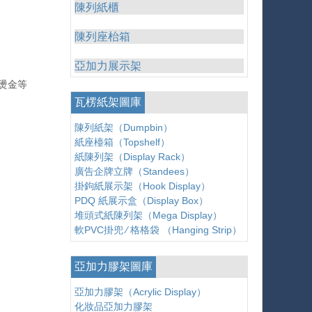
陳列紙櫃
陳列座枱箱
亞加力展示架
燙金等
瓦楞紙架圖庫
陳列紙架（Dumpbin）
紙座檯箱（Topshelf）
紙陳列架（Display Rack）
廣告企牌立牌（Standees）
掛鉤紙展示架（Hook Display）
PDQ 紙展示盒（Display Box）
堆頭式紙陳列架（Mega Display）
軟PVC掛兜 ∕ 格格袋 （Hanging Strip）
亞加力膠架圖庫
亞加力膠架（Acrylic Display）
化妝品亞加力膠架