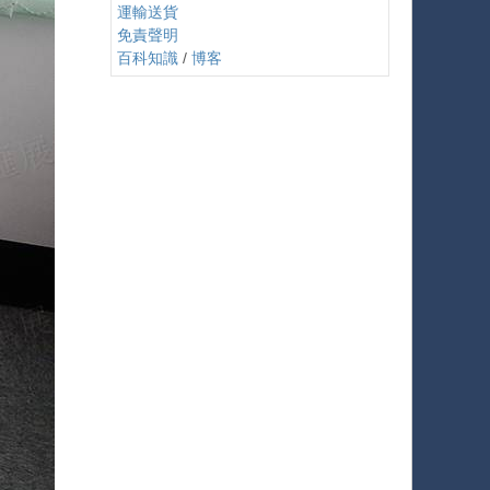
運輸送貨
免責聲明
百科知識
/
博客