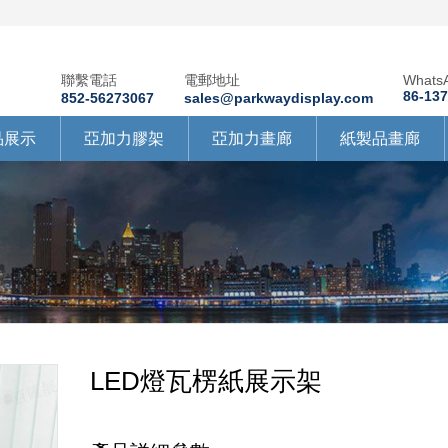
聯繫電話
電郵地址
Whats
86-13
852-56273067
sales@parkwaydisplay.com
品展示
亞加力膠架
亞加力畫廊
紙製品畫廊
LED燈瓦楞紙展示架