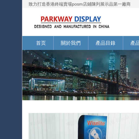
致力打造香港終端賣場posm店鋪陳列展示品第一廠商
首页
關於我們
產品目錄
產
紙展示架