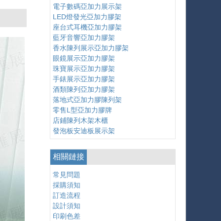
電子數碼亞加力展示架
LED燈發光亞加力膠架
座台式耳機亞加力膠架
藍牙音響亞加力膠架
香水陳列展示亞加力膠架
眼鏡展示亞加力膠架
珠寶展示亞加力膠架
手錶展示亞加力膠架
酒類陳列亞加力膠架
落地式亞加力膠陳列架
零售L型亞加力膠牌
店鋪陳列木架木櫃
發泡板安迪板展示架
相關鏈接
常見問題
採購須知
訂造流程
設計須知
印刷色差