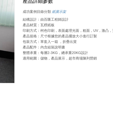
產品詳細參數
成功案例目錄分類
紙展示架
結構設計：由百匯工程師設計
產品材質：瓦楞紙板
印刷方式：柯色印刷，表面處理光面，粗面，UV，激凸，
產品規格：尺寸根據您的產品擺放大小進行訂製
包裝方式：單套入一箱 ，折疊出貨
產品配件：內含組裝說明書
整體承重：每層2-3KG，總承重20KG設計
適用範圍：儲物，產品展示，超市商場陳列營銷