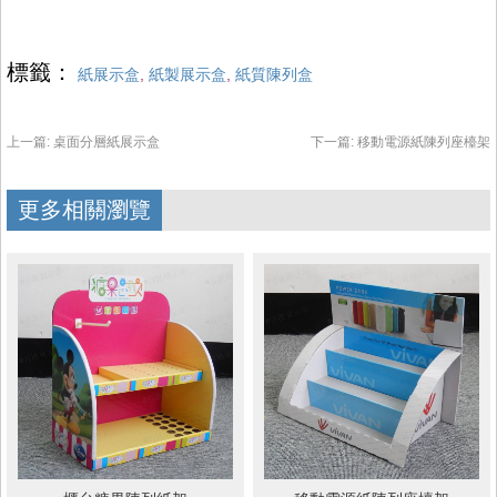
標籤：
紙展示盒
,
紙製展示盒
,
紙質陳列盒
上一篇:
桌面分層紙展示盒
下一篇:
移動電源紙陳列座檯架
更多相關瀏覽