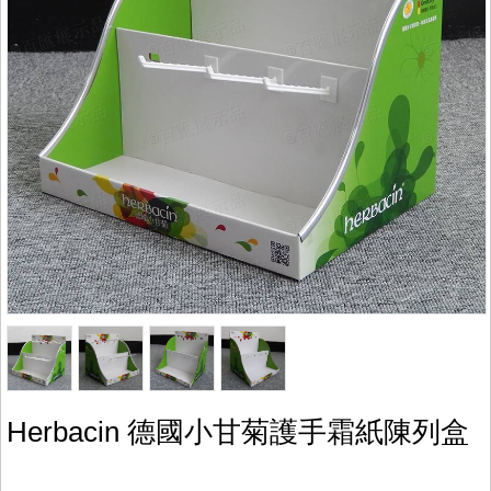
Herbacin 德國小甘菊護手霜紙陳列盒