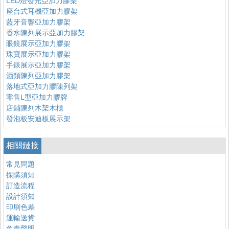
LED燈發光亞加力膠架
座台式耳機亞加力膠架
藍牙音響亞加力膠架
香水陳列展示亞加力膠架
眼鏡展示亞加力膠架
珠寶展示亞加力膠架
手錶展示亞加力膠架
酒類陳列亞加力膠架
落地式亞加力膠陳列架
零售L型亞加力膠牌
店鋪陳列木架木櫃
發泡板安迪板展示架
相關鏈接
常見問題
採購須知
訂造流程
設計須知
印刷色差
運輸送貨
免責聲明