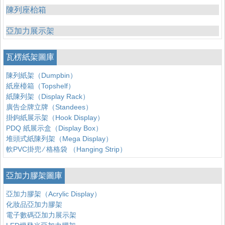
陳列座枱箱
亞加力展示架
瓦楞紙架圖庫
陳列紙架（Dumpbin）
紙座檯箱（Topshelf）
紙陳列架（Display Rack）
廣告企牌立牌（Standees）
掛鉤紙展示架（Hook Display）
PDQ 紙展示盒（Display Box）
堆頭式紙陳列架（Mega Display）
軟PVC掛兜 ∕ 格格袋 （Hanging Strip）
亞加力膠架圖庫
亞加力膠架（Acrylic Display）
化妝品亞加力膠架
電子數碼亞加力展示架