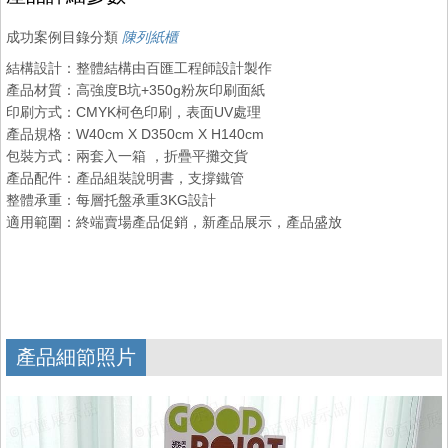
成功案例目錄分類
陳列紙櫃
結構設計：整體結構由百匯工程師設計製作
產品材質：高強度B坑+350g粉灰印刷面紙
印刷方式：CMYK柯色印刷，表面UV處理
產品規格：W40cm X D350cm X H140cm
包裝方式：兩套入一箱 ，折疊平攤交貨
產品配件：產品組裝說明書，支撐鐵管
整體承重：每層托盤承重3KG設計
適用範圍：終端賣場產品促銷，新產品展示，產品盛放
產品細節照片