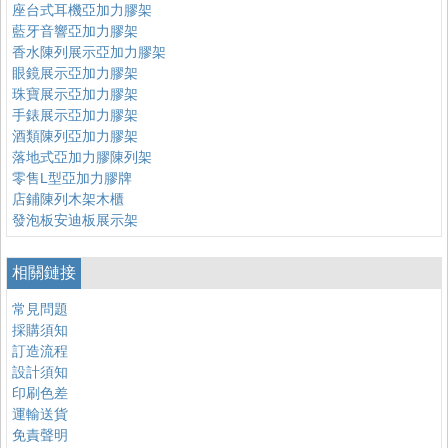
座台式耳機亞加力膠架
藍牙音響亞加力膠架
香水陳列展示亞加力膠架
眼鏡展示亞加力膠架
珠寶展示亞加力膠架
手錶展示亞加力膠架
酒類陳列亞加力膠架
落地式亞加力膠陳列架
零售L型亞加力膠牌
店鋪陳列木架木櫃
發泡板安迪板展示架
相關鏈接
常見問題
採購須知
訂造流程
設計須知
印刷色差
運輸送貨
免責聲明