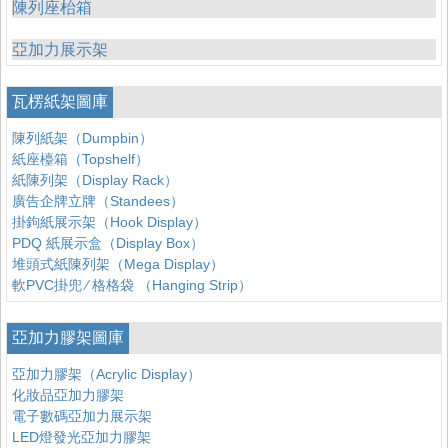
陳列座枱箱
亞加力展示架
瓦楞紙架圖庫
陳列紙架（Dumpbin）
紙座檯箱（Topshelf）
紙陳列架（Display Rack）
廣告企牌立牌（Standees）
掛鉤紙展示架（Hook Display）
PDQ 紙展示盒（Display Box）
堆頭式紙陳列架（Mega Display）
軟PVC掛兜 ∕ 格格袋 （Hanging Strip）
亞加力膠架圖庫
亞加力膠架（Acrylic Display）
化妝品亞加力膠架
電子數碼亞加力展示架
LED燈發光亞加力膠架