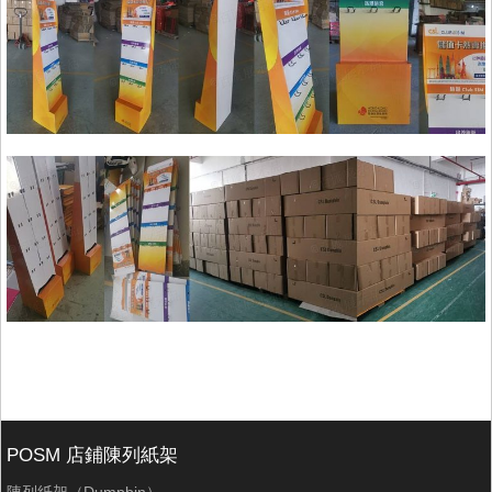
POSM 店鋪陳列紙架
陳列紙架（Dumpbin）