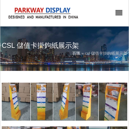
CSL 儲值卡掛鉤紙展示架
百匯
» csl 儲值卡掛鉤紙展示架