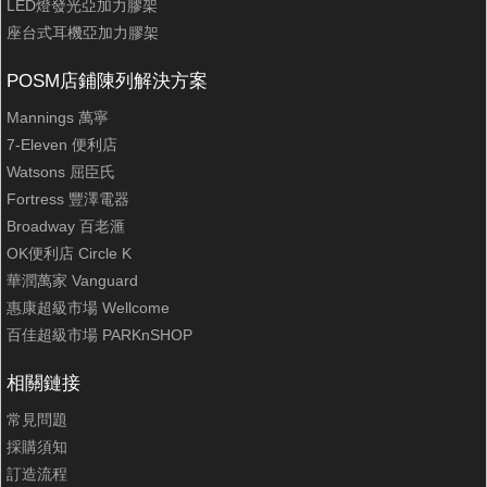
LED燈發光亞加力膠架
座台式耳機亞加力膠架
POSM店鋪陳列解決方案
Mannings 萬寧
7-Eleven 便利店
Watsons 屈臣氏
Fortress 豐澤電器
Broadway 百老滙
OK便利店 Circle K
華潤萬家 Vanguard
惠康超級市場 Wellcome
百佳超級市場 PARKnSHOP
相關鏈接
常見問題
採購須知
訂造流程