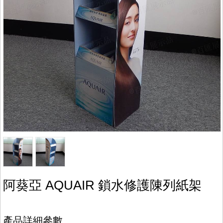
阿葵亞 AQUAIR 鎖水修護陳列紙架
產品詳細參數