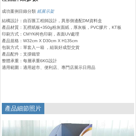
成功案例目錄分類
紙展示架
結構設計：由百匯工程師設計，異形側邊配DM資料盒
產品材質：瓦楞紙板+350g粉灰面紙，厚灰板，PVC膠片，KT板
印刷方式：CMYK柯色印刷，表面UV處理
產品規格：W32cm X D30cm X H135cm
包裝方式：單套入一箱 ，組裝好成型交貨
產品配件：支撐鐵管
整體承重：每層承重6KG設計
適用範圍：適用超市、便利店、專門店展示日用品
產品細節照片