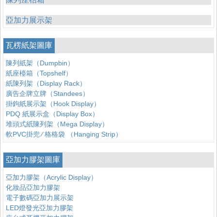
亞加力展示架
瓦楞紙架圖庫
陳列紙架（Dumpbin）
紙座檯箱（Topshelf）
紙陳列架（Display Rack）
廣告企牌立牌（Standees）
掛鉤紙展示架（Hook Display）
PDQ 紙展示盒（Display Box）
堆頭式紙陳列架（Mega Display）
軟PVC掛兜 ∕ 格格袋 （Hanging Strip）
亞加力膠架圖庫
亞加力膠架（Acrylic Display）
化妝品亞加力膠架
電子數碼亞加力展示架
LED燈發光亞加力膠架