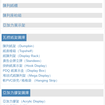
陳列紙櫃
陳列座枱箱
亞加力展示架
瓦楞紙架圖庫
陳列紙架（Dumpbin）
紙座檯箱（Topshelf）
紙陳列架（Display Rack）
廣告企牌立牌（Standees）
掛鉤紙展示架（Hook Display）
PDQ 紙展示盒（Display Box）
堆頭式紙陳列架（Mega Display）
軟PVC掛兜 ∕ 格格袋 （Hanging Strip）
亞加力膠架圖庫
亞加力膠架（Acrylic Display）