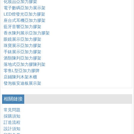
化妝品亞加力膠架
電子數碼亞加力展示架
LED燈發光亞加力膠架
座台式耳機亞加力膠架
藍牙音響亞加力膠架
香水陳列展示亞加力膠架
眼鏡展示亞加力膠架
珠寶展示亞加力膠架
手錶展示亞加力膠架
酒類陳列亞加力膠架
落地式亞加力膠陳列架
零售L型亞加力膠牌
店鋪陳列木架木櫃
發泡板安迪板展示架
相關鏈接
常見問題
採購須知
訂造流程
設計須知