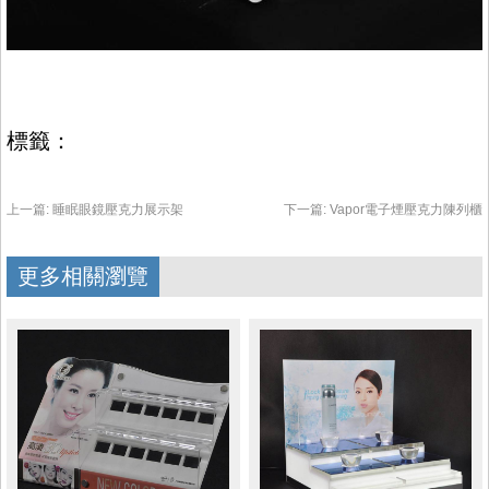
標籤：
上一篇:
睡眠眼鏡壓克力展示架
下一篇:
Vapor電子煙壓克力陳列櫃
更多相關瀏覽