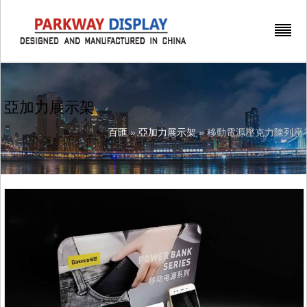
亞加力展示架
百匯
»
亞加力展示架
» 移動電源壓克力陳列座