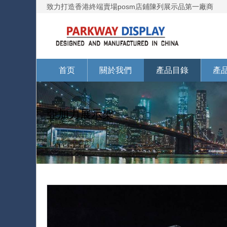
致力打造香港終端賣場posm店鋪陳列展示品第一廠商
首页
關於我們
產品目錄
產
亞加力展示架