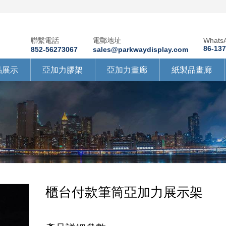
聯繫電話
電郵地址
Whats
86-13
852-56273067
sales@parkwaydisplay.com
品展示
亞加力膠架
亞加力畫廊
紙製品畫廊
櫃台付款筆筒亞加力展示架