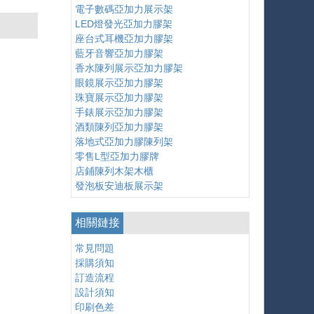
電子數碼亞加力展示架
LED燈發光亞加力膠架
座台式耳機亞加力膠架
藍牙音響亞加力膠架
香水陳列展示亞加力膠架
眼鏡展示亞加力膠架
珠寶展示亞加力膠架
手錶展示亞加力膠架
酒類陳列亞加力膠架
落地式亞加力膠陳列架
零售L型亞加力膠牌
店鋪陳列木架木櫃
發泡板安迪板展示架
相關鏈接
常見問題
採購須知
訂造流程
設計須知
印刷色差