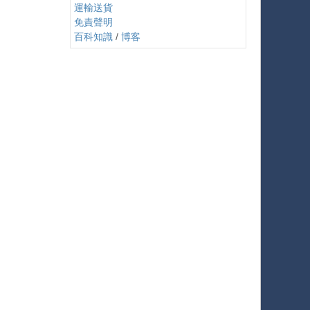
運輸送貨
免責聲明
百科知識
/
博客