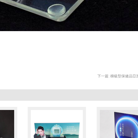
下一篇:
梯級型保健品亞