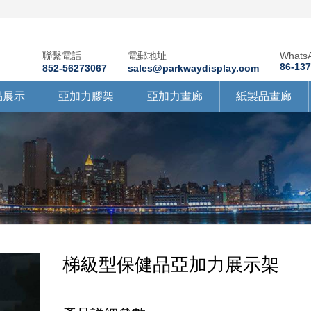
聯繫電話
電郵地址
Whats
86-13
852-56273067
sales@parkwaydisplay.com
品展示
亞加力膠架
亞加力畫廊
紙製品畫廊
梯級型保健品亞加力展示架