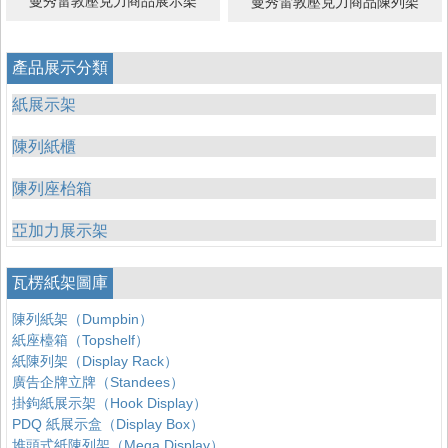
曼秀雷敦壓克力商品展示架
曼秀雷敦壓克力商品陳列架
產品展示分類
紙展示架
陳列紙櫃
陳列座枱箱
亞加力展示架
瓦楞紙架圖庫
陳列紙架（Dumpbin）
紙座檯箱（Topshelf）
紙陳列架（Display Rack）
廣告企牌立牌（Standees）
掛鉤紙展示架（Hook Display）
PDQ 紙展示盒（Display Box）
堆頭式紙陳列架（Mega Display）