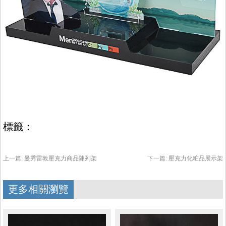
標籤：
上一篇:
曼秀雷敦壓克力商品陳列架
下一篇:
壓克力化粧品展示架
更多相關瀏覽