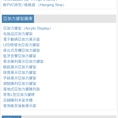
軟PVC掛兜 ∕ 格格袋 （Hanging Strip）
亞加力膠架圖庫
亞加力膠架（Acrylic Display）
化妝品亞加力膠架
電子數碼亞加力展示架
LED燈發光亞加力膠架
座台式耳機亞加力膠架
藍牙音響亞加力膠架
香水陳列展示亞加力膠架
眼鏡展示亞加力膠架
珠寶展示亞加力膠架
手錶展示亞加力膠架
酒類陳列亞加力膠架
落地式亞加力膠陳列架
零售L型亞加力膠牌
店鋪陳列木架木櫃
發泡板安迪板展示架