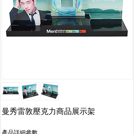
曼秀雷敦壓克力商品展示架
產品詳細參數