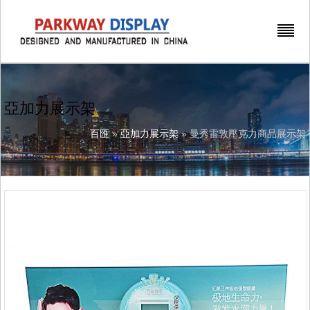
亞加力展示架
百匯
»
亞加力展示架
» 曼秀雷敦壓克力商品展示架