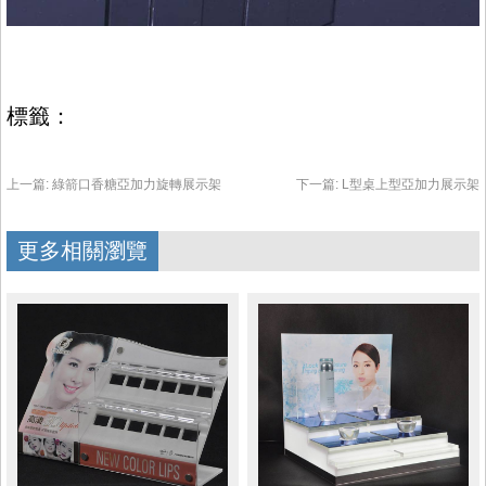
標籤：
上一篇:
綠箭口香糖亞加力旋轉展示架
下一篇:
L型桌上型亞加力展示架
更多相關瀏覽