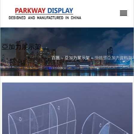
亞加力展示架
百匯
»
亞加力展示架
» 掛牆壁亞加力資料架