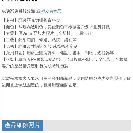
成功案例目錄分類
亞加力展示架
【名稱】訂製亞克力掛牆資料架
【顏色】常規為透明色，其他顏色可根據客戶要求量身訂做
【材質】厚3mm 亞加力膠片（全新料），廣告釘
【工藝】鐳射切割、修邊、粘接、鑽孔等
【規格】詳細尺寸諮詢客服 或按需求定制
【應用範圍】用於上牆裝資料，雜誌，書本，刊物，遙控器等
【包裝】單個入PP膠袋或氣泡袋、出口標準外箱，安全包裝；可根據
客戶的產品量身定制包裝或特殊包裝
此款是根據客人要求自主開發的新產品，使用透明亞克力材質製作，背
後開孔上螺絲固定的，也可用雙面膠固定。
產品細節照片