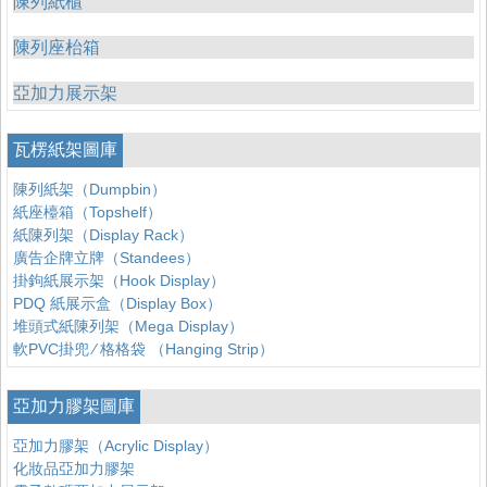
陳列紙櫃
陳列座枱箱
亞加力展示架
瓦楞紙架圖庫
陳列紙架（Dumpbin）
紙座檯箱（Topshelf）
紙陳列架（Display Rack）
廣告企牌立牌（Standees）
掛鉤紙展示架（Hook Display）
PDQ 紙展示盒（Display Box）
堆頭式紙陳列架（Mega Display）
軟PVC掛兜 ∕ 格格袋 （Hanging Strip）
亞加力膠架圖庫
亞加力膠架（Acrylic Display）
化妝品亞加力膠架