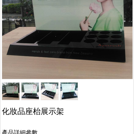
化妝品座枱展示架
產品詳細參數