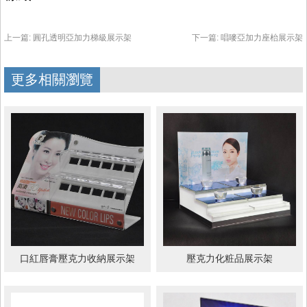
上一篇:
圓孔透明亞加力梯級展示架
下一篇:
唱嘜亞加力座枱展示架
更多相關瀏覽
口紅唇膏壓克力收納展示架
壓克力化粧品展示架