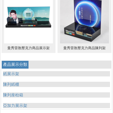
曼秀雷敦壓克力商品展示架
曼秀雷敦壓克力商品陳列架
產品展示分類
紙展示架
陳列紙櫃
陳列座枱箱
亞加力展示架