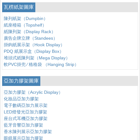
瓦楞紙架圖庫
陳列紙架（Dumpbin）
紙座檯箱（Topshelf）
紙陳列架（Display Rack）
廣告企牌立牌（Standees）
掛鉤紙展示架（Hook Display）
PDQ 紙展示盒（Display Box）
堆頭式紙陳列架（Mega Display）
軟PVC掛兜 ∕ 格格袋 （Hanging Strip）
亞加力膠架圖庫
亞加力膠架（Acrylic Display）
化妝品亞加力膠架
電子數碼亞加力展示架
LED燈發光亞加力膠架
座台式耳機亞加力膠架
藍牙音響亞加力膠架
香水陳列展示亞加力膠架
眼鏡展示亞加力膠架