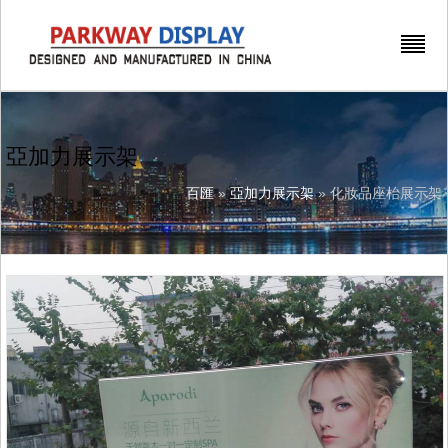
亞加力展示架
百匯
»
亞加力展示架
» 化妝品座枱展示架